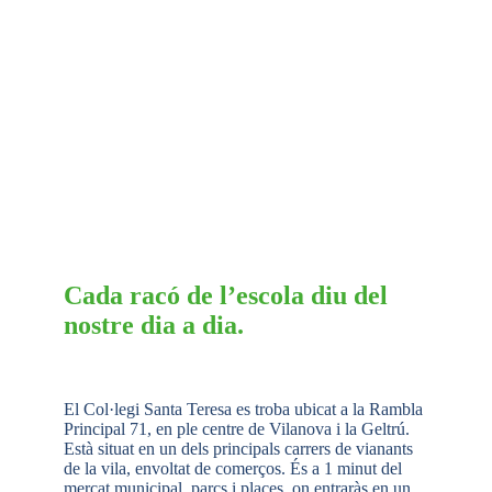
Cada racó de l’escola diu del
nostre dia a dia.
El Col·legi Santa Teresa es troba ubicat a la Rambla
Principal 71, en ple centre de Vilanova i la Geltrú.
Està situat en un dels principals carrers de vianants
de la vila, envoltat de comerços. És a 1 minut del
mercat municipal, parcs i places, on entraràs en un