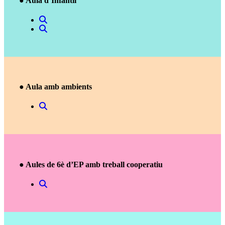
● Aula d’Infantil
● Aula amb ambients
● Aules de 6è d’EP amb treball cooperatiu