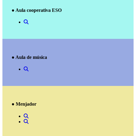
● Aula cooperativa ESO
● Aula de música
● Menjador