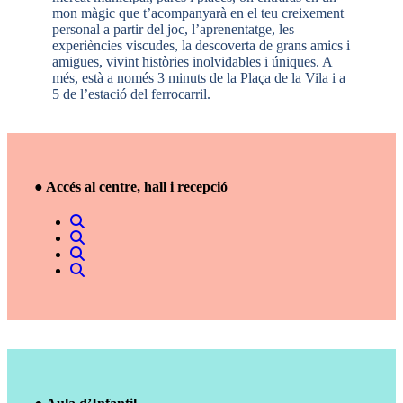
mon màgic que t’acompanyarà en el teu creixement
personal a partir del joc, l’aprenentatge, les
experiències viscudes, la descoverta de grans amics i
amigues, vivint històries inolvidables i úniques. A
més, està a només 3 minuts de la Plaça de la Vila i a
5 de l’estació del ferrocarril.
● Accés al centre, hall i recepció