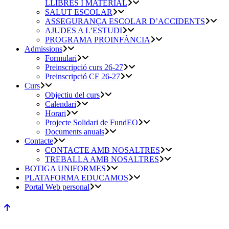
LLIBRES I MATERIAL
SALUT ESCOLAR
ASSEGURANÇA ESCOLAR D’ACCIDENTS
AJUDES A L’ESTUDI
PROGRAMA PROINFÀNCIA
Admissions
Formulari
Preinscripció curs 26-27
Preinscripció CF 26-27
Curs
Objectiu del curs
Calendari
Horari
Projecte Solidari de FundEO
Documents anuals
Contacte
CONTACTE AMB NOSALTRES
TREBALLA AMB NOSALTRES
BOTIGA UNIFORMES
PLATAFORMA EDUCAMOS
Portal Web personal