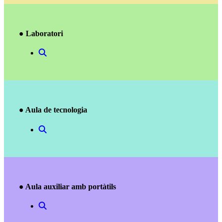
● Laboratori
● Aula de tecnologia
● Aula auxiliar amb portàtils