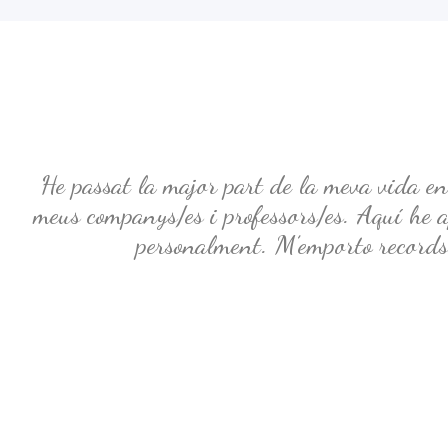
He passat la major part de la meva vida en 
meus companys/es i professors/es. Aquí he
personalment. M’emporto records