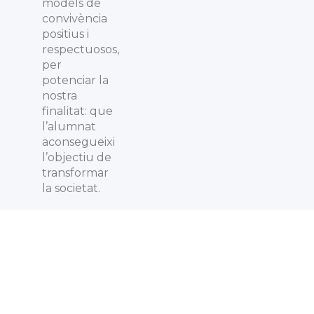
models de
convivència
positius i
respectuosos,
per
potenciar la
nostra
finalitat: que
l’alumnat
aconsegueixi
l’objectiu de
transformar
la societat.
#somteresians