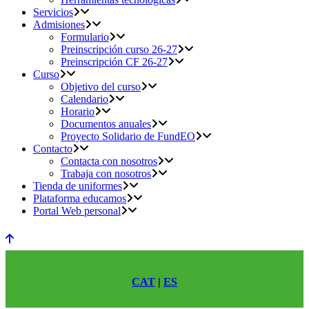
Servicios
Admisiones
Formulario
Preinscripción curso 26-27
Preinscripción CF 26-27
Curso
Objetivo del curso
Calendario
Horario
Documentos anuales
Proyecto Solidario de FundEO
Contacto
Contacta con nosotros
Trabaja con nosotros
Tienda de uniformes
Plataforma educamos
Portal Web personal
CAT
|
ES