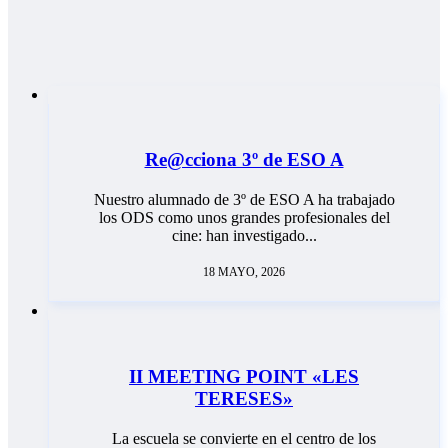
Re@cciona 3º de ESO A
Nuestro alumnado de 3º de ESO A ha trabajado
los ODS como unos grandes profesionales del
cine: han investigado...
18 MAYO, 2026
II MEETING POINT «LES
TERESES»
La escuela se convierte en el centro de los