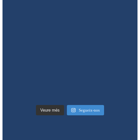
Veure més
Segueix-nos