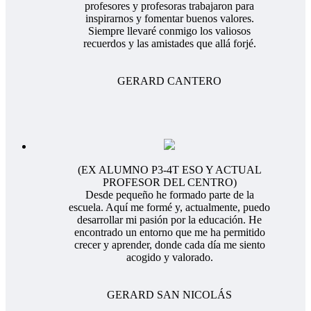
profesores y profesoras trabajaron para
inspirarnos y fomentar buenos valores.
Siempre llevaré conmigo los valiosos
recuerdos y las amistades que allá forjé.
GERARD CANTERO
(EX ALUMNO P3-4T ESO Y ACTUAL
PROFESOR DEL CENTRO)
Desde pequeño he formado parte de la
escuela. Aquí me formé y, actualmente, puedo
desarrollar mi pasión por la educación. He
encontrado un entorno que me ha permitido
crecer y aprender, donde cada día me siento
acogido y valorado.
GERARD SAN NICOLÁS